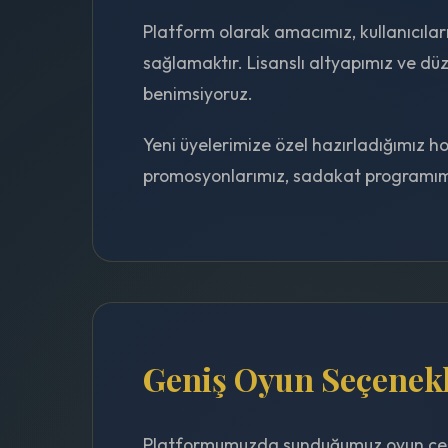
Platform olarak amacımız, kullanıcıla
sağlamaktır. Lisanslı altyapımız ve dü
benimsiyoruz.
Yeni üyelerimize özel hazırladığımız ho
promosyonlarımız, sadakat programımı
Geniş Oyun Seçenekle
Platformumuzda sunduğumuz oyun çeşitl