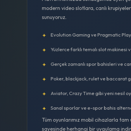
modern video slotlara, canlı krupiyele
sunuyoruz.
Evolution Gaming ve Pragmatic Play g
Yüzlerce farklı temalı slot makinesi 
Gerçek zamanlı spor bahisleri ve can
Poker, blackjack, rulet ve baccarat g
Aviator, Crazy Time gibi yeni nesil o
Sanal sporlar ve e-spor bahis alterna
Tüm oyunlarımız mobil cihazlarla tam u
sayesinde herhangi bir uygulama indi