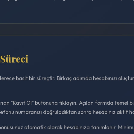
 Süreci
erece basit bir süreçtir. Birkaç adımda hesabınızı oluştur
nan "Kayıt Ol" butonuna tıklayın. Açılan formda temel bilg
lefonu numaranızı doğruladıktan sonra hesabınız aktif ha
m bonusunuz otomatik olarak hesabınıza tanımlanır. Minim