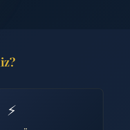
iz?
⚡