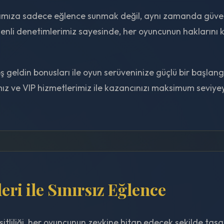
rımıza sadece eğlence sunmak değil, aynı zamanda güvenil
zenli denetimlerimiz sayesinde, her oyuncunun haklarını k
ş geldin bonusları ile oyun serüveninize güçlü bir başlangı
z ve VIP hizmetlerimiz ile kazancınızı maksimum seviy
ri ile Sınırsız Eğlence
iliği, her oyuncunun zevkine hitap edecek şekilde tasarl