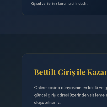
Kişisel verileriniz koruma altındadır.
Bettilt Giriş ile Ka
Online casino dünyasının en köklü ve gü
güncel giriş adresi üzerinden sisteme 
ulaşabilirsiniz.