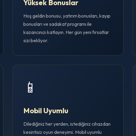
Yüksek Bonuslar
Hoş geldin bonusu, yatırım bonusları, kayıp
bonusları ve sadakat programı ile
kazancınızı katlayın. Her gün yeni fırsatlar
sizi bekliyor.
📱
Mobil Uyumlu
Dilediğiniz her yerden, istediğiniz cihazdan
kesintisiz oyun deneyimi. Mobil uyumlu