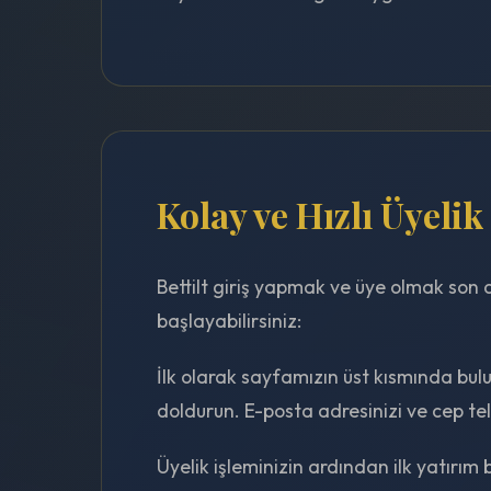
Kolay ve Hızlı Üyelik
Bettilt giriş yapmak ve üye olmak son d
başlayabilirsiniz:
İlk olarak sayfamızın üst kısmında bulu
doldurun. E-posta adresinizi ve cep te
Üyelik işleminizin ardından ilk yatırı