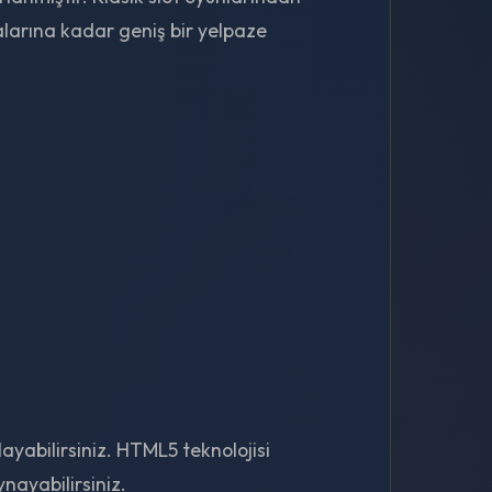
alarına kadar geniş bir yelpaze
ayabilirsiniz. HTML5 teknolojisi
ayabilirsiniz.