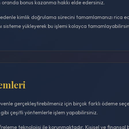
nen oranda bonus kazanma hakkı elde edersiniz.
Bu nedenle kimlik doğrulama sürecini tamamlamanızı rica ed
ı sisteme yükleyerek bu işlemi kolayca tamamlayabilirsin
emleri
venle gerçekleştirebilmeniz için birçok farklı ödeme seç
gibi çeşitli yöntemlerle işlem yapabilirsiniz.
freleme teknolojisi ile korunmaktadır. Kişisel ve finansal b