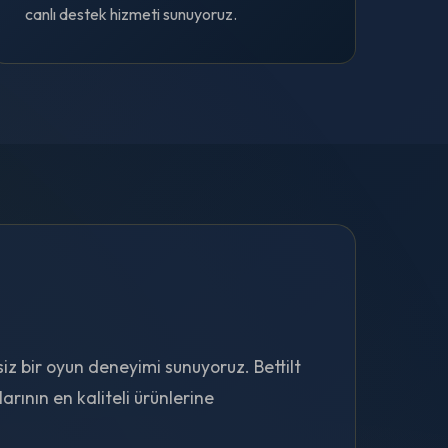
canlı destek hizmeti sunuyoruz.
siz bir oyun deneyimi sunuyoruz. Bettilt
rının en kaliteli ürünlerine